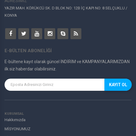
ADRESİMİZ
YAZIR MAH. KÖRÜKCÜ SK. D BLOK NO: 12B İÇ KAPI NO: 8 SELÇUKLU /
KONYA
E-BÜLTEN ABONELİĞİ
E-bültene kayıt olarak güncel İNDİRİM ve KAMPANYALARIMIZDAN
ilk siz haberdar olabilirsiniz.
KAYIT OL
KURUMSAL
Hakkımızda
MİSYONUMUZ