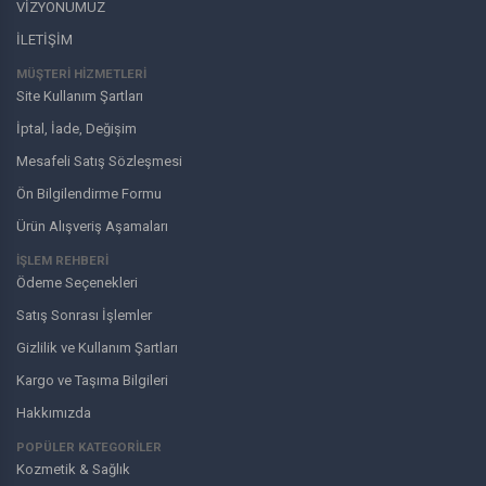
VİZYONUMUZ
İLETİŞİM
MÜŞTERI HIZMETLERI
Site Kullanım Şartları
İptal, İade, Değişim
Mesafeli Satış Sözleşmesi
Ön Bilgilendirme Formu
Ürün Alışveriş Aşamaları
İŞLEM REHBERİ
Ödeme Seçenekleri
Satış Sonrası İşlemler
Gizlilik ve Kullanım Şartları
Kargo ve Taşıma Bilgileri
Hakkımızda
POPÜLER KATEGORİLER
Kozmetik & Sağlık