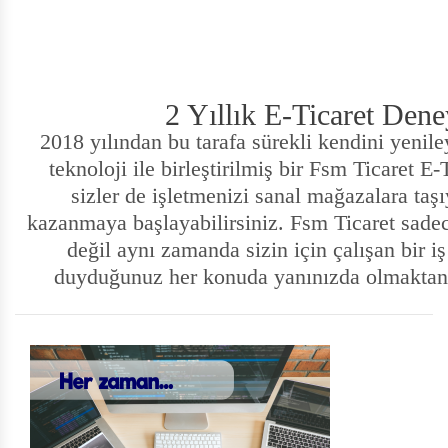
2 Yıllık E-Ticaret Den
2018 yılından bu tarafa sürekli kendini yenil
teknoloji ile birleştirilmiş bir
Fsm Ticaret
E-Ti
sizler de işletmenizi sanal mağazalara taş
kazanmaya başlayabilirsiniz.
Fsm Ticaret
sadece
değil aynı zamanda sizin için çalışan bir iş 
duyduğunuz her konuda yanınızda olmaktan 