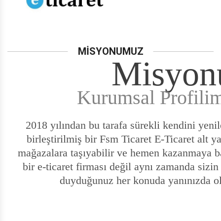
PHİLİPS'DEN 200 TL HEDİYE ÇEKİ
MİSYONUMUZ
Misyon
Kurumsal Profilim
BİSLİKLET'TE SEZON SONU
2018 yılından bu tarafa sürekli kendini yenil
birleştirilmiş bir
Fsm Ticaret
E-Ticaret alt ya
mağazalara taşıyabilir ve hemen kazanmaya ba
bir e-ticaret firması değil aynı zamanda sizin i
duyduğunuz her konuda yanınızda ol