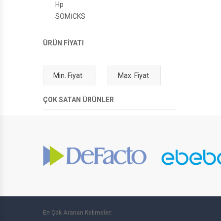
Hp
SOMİCKS
ÜRÜN FİYATI
ÇOK SATAN ÜRÜNLER
En Çok Aranan Kelimeler: