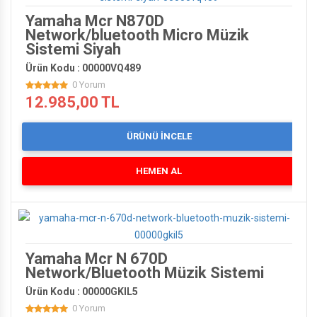
Yamaha Mcr N870D
Network/bluetooth Micro Müzik
Sistemi Siyah
Ürün Kodu : 00000VQ489
0 Yorum
12.985,00 TL
ÜRÜNÜ İNCELE
HEMEN AL
Yamaha Mcr N 670D
Network/Bluetooth Müzik Sistemi
Ürün Kodu : 00000GKIL5
0 Yorum