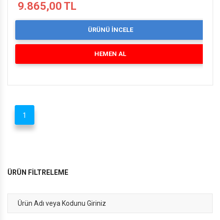
9.865,00 TL
ÜRÜNÜ İNCELE
HEMEN AL
1
ÜRÜN FİLTRELEME