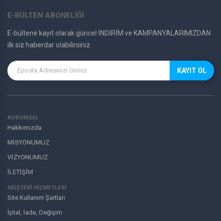
E-BÜLTEN ABONELİĞİ
E-bültene kayıt olarak güncel İNDİRİM ve KAMPANYALARIMIZDAN
ilk siz haberdar olabilirsiniz.
KAYIT OL
KURUMSAL
Hakkımızda
MİSYONUMUZ
VİZYONUMUZ
İLETİŞİM
MÜŞTERI HIZMETLERI
Site Kullanım Şartları
İptal, İade, Değişim