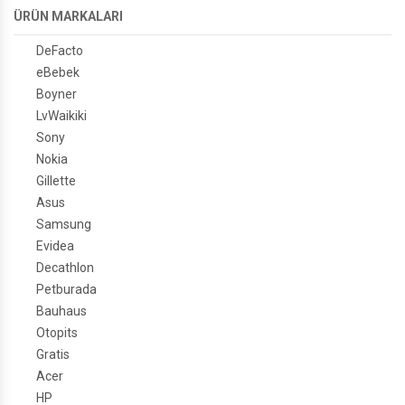
ÜRÜN MARKALARI
DeFacto
eBebek
Boyner
LvWaikiki
Sony
Nokia
Gillette
Asus
Samsung
Evidea
Decathlon
Petburada
Bauhaus
Otopits
Gratis
Acer
HP