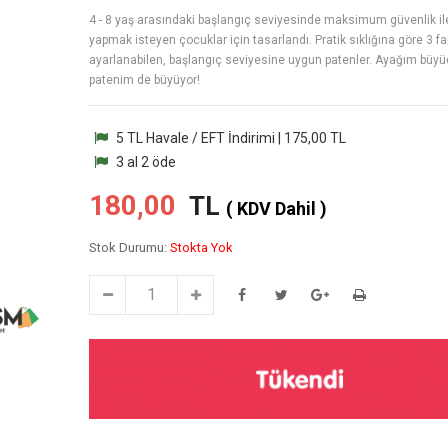
4 - 8 yaş arasındaki başlangıç seviyesinde maksimum güvenlik il
yapmak isteyen çocuklar için tasarlandı. Pratik sıklığına göre 3 fa
ayarlanabilen, başlangıç seviyesine uygun patenler. Ayağım büy
patenim de büyüyor!
5 TL Havale / EFT İndirimi | 175,00 TL
3 al 2 öde
180,00
TL
( KDV Dahil )
Stok Durumu:
Stokta Yok