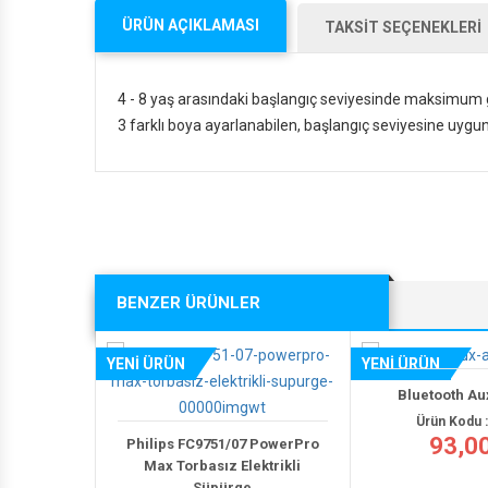
ÜRÜN AÇIKLAMASI
TAKSİT SEÇENEKLERİ
4 - 8 yaş arasındaki başlangıç seviyesinde maksimum gü
3 farklı boya ayarlanabilen, başlangıç seviyesine uy
BENZER ÜRÜNLER
YENİ ÜRÜN
Bluetooth Aux Araç
Ürün Kodu : T03
93,00 T