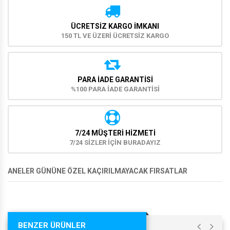
ÜCRETSIZ KARGO İMKANI
150 TL VE ÜZERİ ÜCRETSİZ KARGO
PARA İADE GARANTISI
%100 PARA İADE GARANTİSİ
7/24 MÜŞTERİ HİZMETİ
7/24 SİZLER İÇİN BURADAYIZ
ANELER GÜNÜNE ÖZEL KAÇIRILMAYACAK FIRSATLAR
BENZER ÜRÜNLER