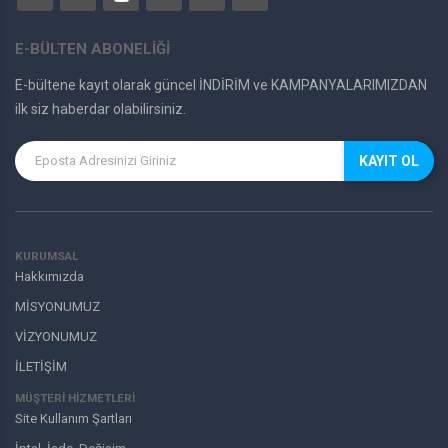
E-BÜLTEN ABONELİĞİ
E-bültene kayıt olarak güncel İNDİRİM ve KAMPANYALARIMIZDAN
ilk siz haberdar olabilirsiniz.
KAYIT OL
KURUMSAL
Hakkımızda
MİSYONUMUZ
VİZYONUMUZ
İLETİŞİM
MÜŞTERI HIZMETLERI
Site Kullanım Şartları