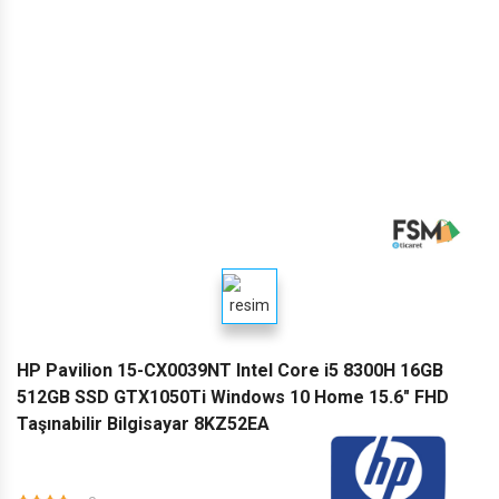
PHİLİPS'DEN 200 TL HEDİYE ÇEKİ
BİSLİKLET'TE SEZON SONU
HP Pavilion 15-CX0039NT Intel Core i5 8300H 16GB
512GB SSD GTX1050Ti Windows 10 Home 15.6" FHD
Taşınabilir Bilgisayar 8KZ52EA