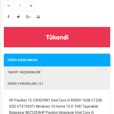
ÜRÜN AÇIKLAMASI
TAKSİT SEÇENEKLERİ
ÜRÜN YORUMLARI ( 0 )
HP Pavilion 15-CX0039NT Intel Core i5 8300H 16GB 512GB
SSD GTX1050Ti Windows 10 Home 15.6" FHD Taşınabilir
Bilgisayar 8KZ52EAHP Pavilion bilgisayar Intel Core i5