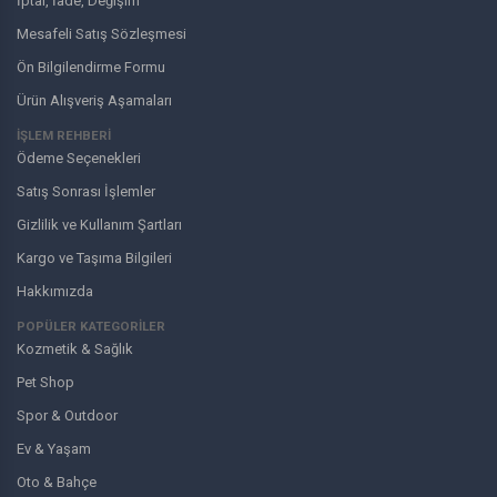
İptal, İade, Değişim
Mesafeli Satış Sözleşmesi
Ön Bilgilendirme Formu
Ürün Alışveriş Aşamaları
İŞLEM REHBERİ
Ödeme Seçenekleri
Satış Sonrası İşlemler
Gizlilik ve Kullanım Şartları
Kargo ve Taşıma Bilgileri
Hakkımızda
POPÜLER KATEGORİLER
Kozmetik & Sağlık
Pet Shop
Spor & Outdoor
Ev & Yaşam
Oto & Bahçe