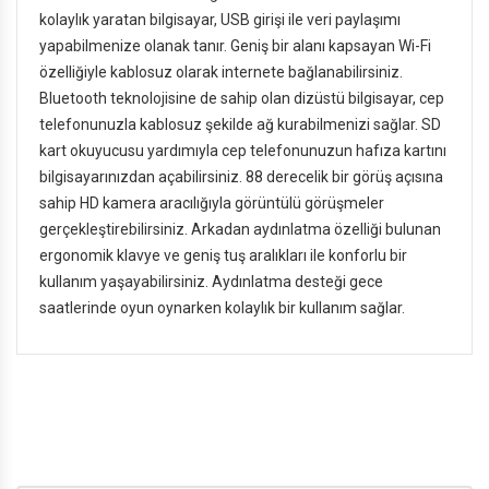
kolaylık yaratan bilgisayar, USB girişi ile veri paylaşımı
yapabilmenize olanak tanır. Geniş bir alanı kapsayan Wi-Fi
özelliğiyle kablosuz olarak internete bağlanabilirsiniz.
Bluetooth teknolojisine de sahip olan dizüstü bilgisayar, cep
telefonunuzla kablosuz şekilde ağ kurabilmenizi sağlar. SD
kart okuyucusu yardımıyla cep telefonunuzun hafıza kartını
bilgisayarınızdan açabilirsiniz. 88 derecelik bir görüş açısına
sahip HD kamera aracılığıyla görüntülü görüşmeler
gerçekleştirebilirsiniz. Arkadan aydınlatma özelliği bulunan
ergonomik klavye ve geniş tuş aralıkları ile konforlu bir
kullanım yaşayabilirsiniz. Aydınlatma desteği gece
saatlerinde oyun oynarken kolaylık bir kullanım sağlar.